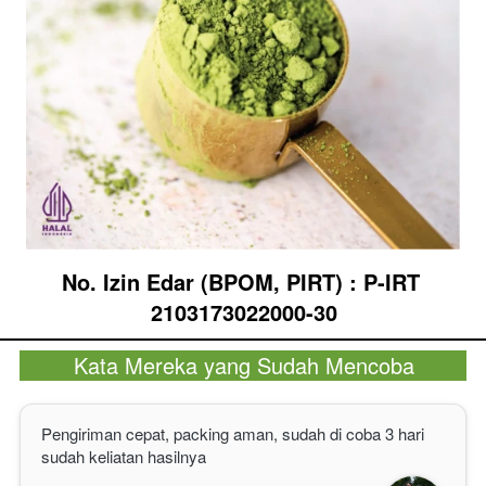
No. Izin Edar (BPOM, PIRT)
 :
 P-IRT 
2103173022000-30
Kata Mereka yang Sudah Mencoba
Pengiriman cepat, packing aman, sudah di coba 3 hari 
sudah keliatan hasilnya