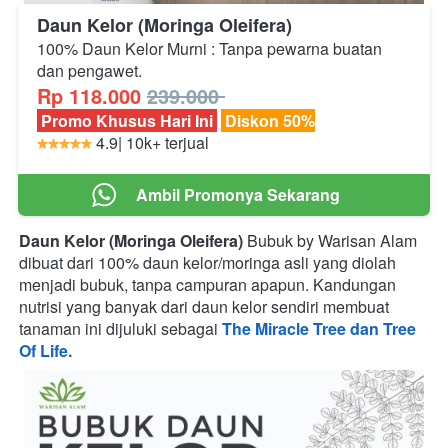
Daun Kelor (Moringa Oleifera)
100% Daun Kelor Murni : Tanpa pewarna buatan 
dan pengawet.
Rp 118.000
239.000 
 Promo Khusus Hari Ini 
 Diskon 50%
 4.9| 10k+ terjual 
‎ ‎ ‎ Ambil Promonya Sekarang ‎ ‎ ‎
`
Daun Kelor (Moringa Oleifera)
 Bubuk by Warisan Alam 
dibuat dari 100% daun kelor/moringa asli yang diolah 
menjadi bubuk, tanpa campuran apapun. Kandungan 
nutrisi yang banyak dari daun kelor sendiri membuat 
tanaman ini dijuluki sebagai 
The Miracle Tree dan Tree 
Of Life.