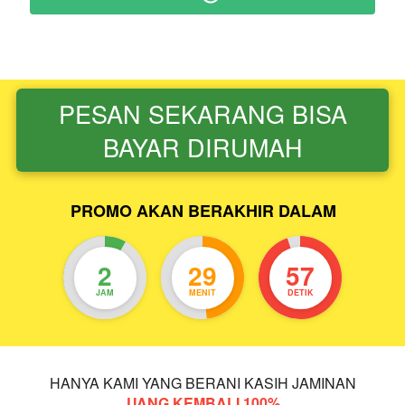
PESAN SEKARANG BISA
`
BAYAR DIRUMAH
PROMO AKAN BERAKHIR DALAM
2
29
56
JAM
MENIT
DETIK
HANYA KAMI YANG BERANI KASIH JAMINAN
UANG KEMBALI 100%